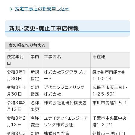
指定工事店の新規申し込み
新規・変更・廃止工事店情報
表の幅を切り替える
決定年月
事由
工事店名
所在地
日
令和8年1
新規
株式会社フジワラプル
鎌ヶ谷市南鎌ヶ谷
月30日
指定
ート
1-10-14
令和8年1
新規
近代エンジニアリング
我孫子市天王台1-
月30日
指定
株式会社
1-25-301
令和8年2
名称
株式会社創研船橋支店
市川市鬼越1-5-1
月12日
変更
令和8年2
名称
ユナイテッドエンジニア
千葉市中央区中央
月12日
変更
リング株式会社
港1-2-21
令和8年3
新規
株式会社加家
船橋市三咲5丁目