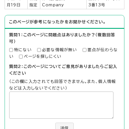
月19日
指定
Company
3番13号
このページが参考になったかをお聞かせください。
質問1：このページに問題点はありましたか？（複数回答
可）
特にない
必要な情報が無い
要点が伝わらな
い
ページを探しにくい
質問2：このページについてご意見がありましたらご記入
ください
（この欄に入力されても回答できません。また、個人情報
などは入力しないでください）
送信