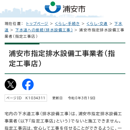
現在位置：
トップページ
>
くらし・手続き
>
くらし・交通
>
下水
道
>
下水道への接続（排水設備工事）
> 浦安市指定排水設備工事
業者（指定工事店）
浦安市指定排水設備工事業者（指
定工事店）
ページID K
1034311
更新日 令和8年3月
19
日
宅内の下水道工事（排水設備工事）は、浦安市指定排水設備工
事業者（以下「指定工事店」という）でないと施工できません。
指定工事店は、安心して工事を任せることができるように、一