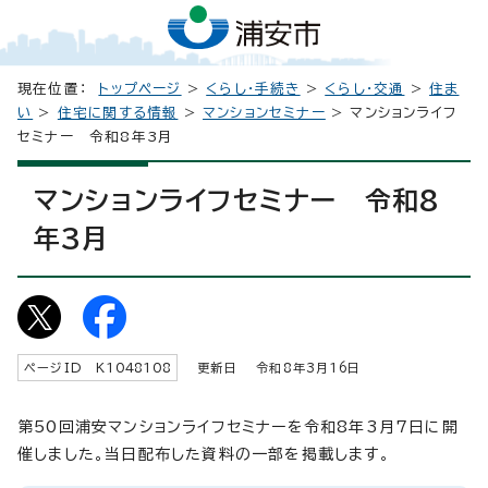
現在位置：
トップページ
>
くらし・手続き
>
くらし・交通
>
住ま
い
>
住宅に関する情報
>
マンションセミナー
> マンションライフ
セミナー 令和8年3月
マンションライフセミナー 令和8
年3月
ページID K
1048108
更新日 令和8年3月
16
日
第50回浦安マンションライフセミナーを令和8年3月7日に開
催しました。当日配布した資料の一部を掲載します。