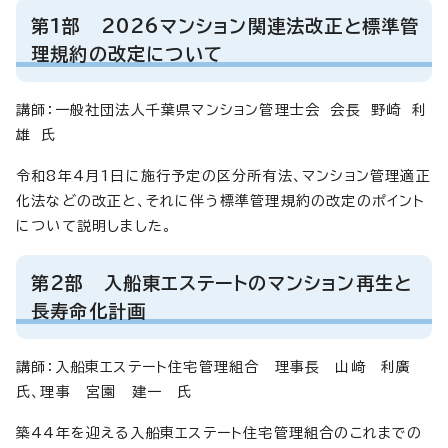
第1部 2026マンション関連法改正と標準管
理規約の改定について
講師：一般社団法人千葉県マンション管理士会 会長 野崎 利
雄 氏
令和8年4月1日に施行予定の区分所有法、マンション管理適正
化法などの改正と、それに伴う標準管理規約の改定のポイント
について説明しました。
第2部 入船東エステートのマンション再生と
長寿命化計画
講師：入船東エステート住宅管理組合 理事長 山﨑 利廣
氏、理事 宮園 建一 氏
築44年を迎える入船東エステート住宅管理組合のこれまでの