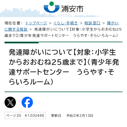
現在位置：
トップページ
>
くらし・手続き
>
相談窓口
>
障がい
に関する相談
> 発達障がいについて【対象：小学生からおおむね25
歳まで】（青少年発達サポートセンター うらやす・そらいろルーム）
発達障がいについて【対象：小学生
からおおむね25歳まで】（青少年発
達サポートセンター うらやす・そ
らいろルーム）
ページID K
1032466
更新日 令和8年2月
18
日