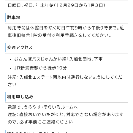
日曜日、祝日、年末年始（12月29日から1月3日）
駐車場
利用時間は休館日を除く毎日午前9時から午後9時まで。駐
車後旧校舎1階の受付で利用手続きをしてください。
交通アクセス
おさんぽバスじゅんかい線「入船北団地」下車
JR新浦安駅から徒歩10分
注記：入船北エステート団地内は通行しないようにしてくだ
さい
利用申し込み
電話で、うらやす・そらいろルームへ
注記：直接おいでいただくと、対応できない場合があります
ので、必ず事前にご連絡ください