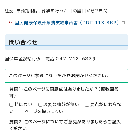
注記：申請期限は、葬祭を行った日の翌日から2年間
国民健康保険葬祭費支給申請書 （PDF 113.3KB）
問い合わせ
国保年金課給付係 電話:047-712-6829
このページが参考になったかをお聞かせください。
質問1：このページに問題点はありましたか？（複数回答
可）
特にない
必要な情報が無い
要点が伝わらな
い
ページを探しにくい
質問2：このページについてご意見がありましたらご記入
ください