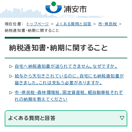
現在位置：
トップページ
>
よくある質問と回答
>
市・県民税
>
納税通知書・納期に関すること
納税通知書・納期に関すること
自宅へ納税通知書が送られてきません。なぜですか。
給与から天引きされているのに、自宅にも納税通知書が
届きました。これは支払う必要がありますか。
市・県民税・森林環境税、固定資産税、軽自動車税それぞ
れの納期を教えてください
よくある質問と回答