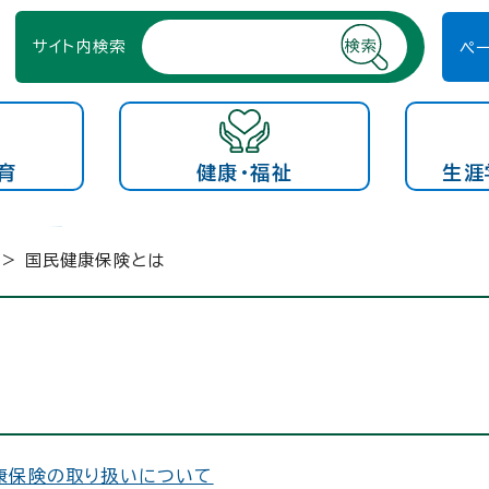
サイト内検索
ペ
育
健康・福祉
生涯
> 国民健康保険とは
康保険の取り扱いについて