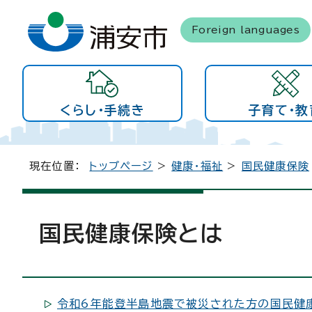
Foreign languages
くらし・手続き
子育て・教
現在位置：
トップページ
>
健康・福祉
>
国民健康保険
国民健康保険とは
令和6年能登半島地震で被災された方の国民健