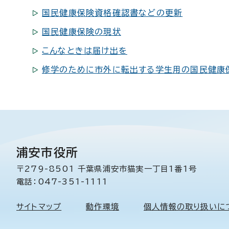
国民健康保険資格確認書などの更新
国民健康保険の現状
こんなときは届け出を
修学のために市外に転出する学生用の国民健康保
浦安市役所
〒279-8501 千葉県浦安市猫実一丁目1番1号
電話：047-351-1111
サイトマップ
動作環境
個人情報の取り扱いに