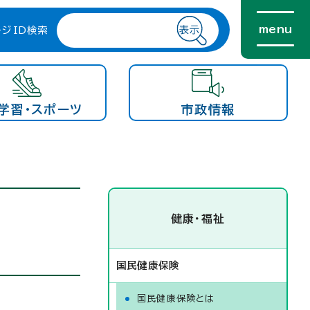
menu
ージID検索
学習・スポーツ
市政情報
健康・福祉
国民健康保険
国民健康保険とは