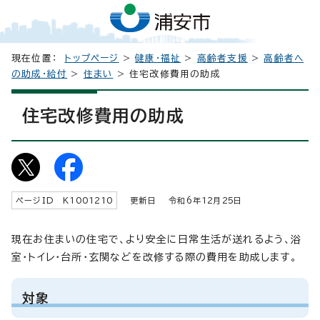
現在位置：
トップページ
>
健康・福祉
>
高齢者支援
>
高齢者へ
の助成・給付
>
住まい
> 住宅改修費用の助成
住宅改修費用の助成
ページID K
1001210
更新日 令和6年
12
月
25
日
現在お住まいの住宅で、より安全に日常生活が送れるよう、浴
室・トイレ・台所・玄関などを改修する際の費用を助成します。
対象