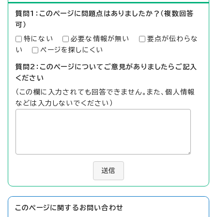
質問1：このページに問題点はありましたか？（複数回答
可）
特にない
必要な情報が無い
要点が伝わらな
い
ページを探しにくい
質問2：このページについてご意見がありましたらご記入
ください
（この欄に入力されても回答できません。また、個人情報
などは入力しないでください）
送信
このページに関する
お問い合わせ