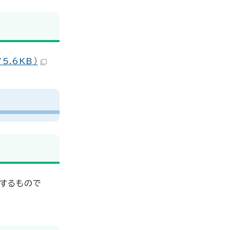
.6KB）
とするもので