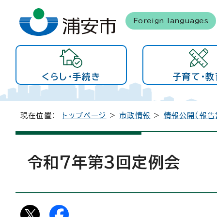
Foreign languages
くらし・手続き
子育て・教
現在位置：
トップページ
>
市政情報
>
情報公開（報告
令和7年第3回定例会