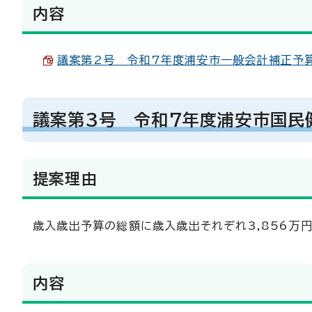
内容
議案第2号 令和7年度浦安市一般会計補正予算（第4
議案第3号 令和7年度浦安市国民
提案理由
歳入歳出予算の総額に歳入歳出それぞれ3,856万円
内容