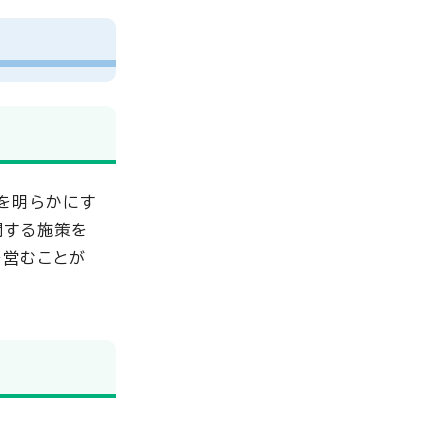
を明らかにす
関する施策を
を営むことが