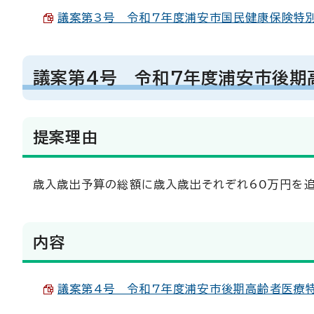
議案第3号 令和7年度浦安市国民健康保険特別会計
議案第4号 令和7年度浦安市後期
提案理由
歳入歳出予算の総額に歳入歳出それぞれ60万円を追
内容
議案第4号 令和7年度浦安市後期高齢者医療特別会