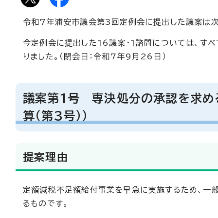
令和7年浦安市議会第3回定例会に提出した議案は次の
今定例会に提出した16議案・1諮問については、すべ
りました。（閉会日：令和7年9月26日）
議案第1号 専決処分の承認を求め
算（第3号））
提案理由
定額減税不足額給付事業を早急に実施するため、一
るものです。