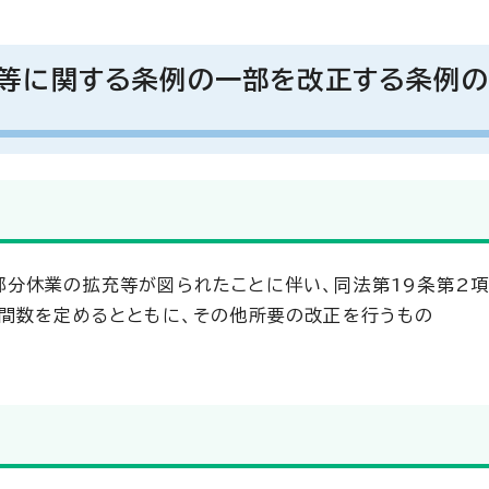
等に関する条例の一部を改正する条例
分休業の拡充等が図られたことに伴い、同法第19条第2
間数を定めるとともに、その他所要の改正を行うもの