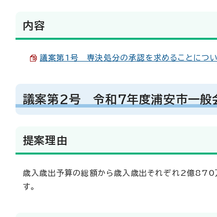
内容
議案第1号 専決処分の承認を求めることについて（
議案第2号 令和7年度浦安市一般
提案理由
歳入歳出予算の総額から歳入歳出それぞれ2億870
す。