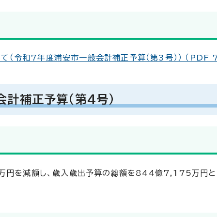
令和7年度浦安市一般会計補正予算（第3号）） （PDF 75
会計補正予算（第4号）
万円を減額し、歳入歳出予算の総額を844億7,175万円