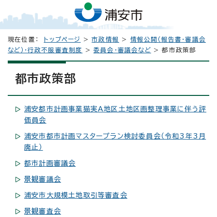
現在位置：
トップページ
>
市政情報
>
情報公開（報告書・審議会
など）・行政不服審査制度
>
委員会・審議会など
> 都市政策部
都市政策部
浦安都市計画事業猫実A地区土地区画整理事業に伴う評
価員会
浦安市都市計画マスタープラン検討委員会（令和3年3月
廃止）
都市計画審議会
景観審議会
浦安市大規模土地取引等審査会
景観審査会