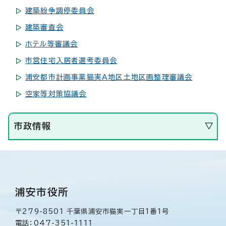
建築紛争調停委員会
建築審査会
ホテル等審議会
市営住宅入居者選考委員会
浦安都市計画事業猫実A地区土地区画整理審議会
空家等対策協議会
市政情報
浦安市役所
〒279-8501 千葉県浦安市猫実一丁目1番1号
電話：047-351-1111