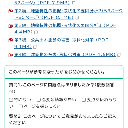
52ページ） （PDF 7.9MB）
第2編 地盤特性の把握・液状化の要因分析2（53ページ
～80ページ） （PDF 8.1MB）
第2編 地盤特性の把握・液状化の要因分析3 （PDF
4.4MB）
第3編 公共土木施設の被害・液状化対策 （PDF
9.1MB）
第4編 建築物の被害・液状化対策 （PDF 4.6MB）
このページが参考になったかをお聞かせください。
質問1：このページに問題点はありましたか？（複数回答
可）
特にない
必要な情報が無い
要点が伝わらな
い
ページを探しにくい
質問2：このページについてご意見がありましたらご記入
ください