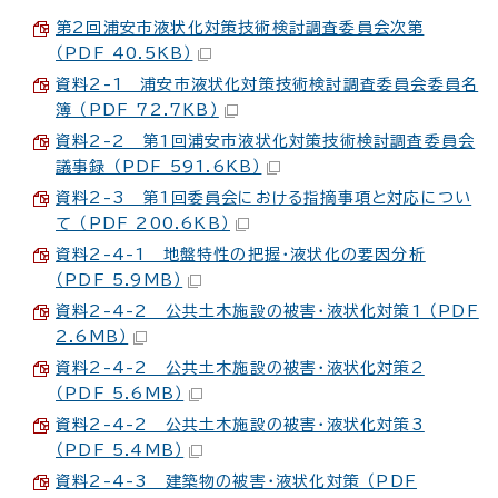
第2回浦安市液状化対策技術検討調査委員会次第
（PDF 40.5KB）
資料2-1 浦安市液状化対策技術検討調査委員会委員名
簿 （PDF 72.7KB）
資料2-2 第1回浦安市液状化対策技術検討調査委員会
議事録 （PDF 591.6KB）
資料2-3 第1回委員会における指摘事項と対応につい
て （PDF 200.6KB）
資料2-4-1 地盤特性の把握・液状化の要因分析
（PDF 5.9MB）
資料2-4-2 公共土木施設の被害・液状化対策1 （PDF
2.6MB）
資料2-4-2 公共土木施設の被害・液状化対策2
（PDF 5.6MB）
資料2-4-2 公共土木施設の被害・液状化対策3
（PDF 5.4MB）
資料2-4-3 建築物の被害・液状化対策 （PDF