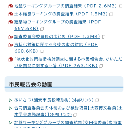
地盤ワーキンググループの調査結果 （PDF 2.6MB）
土木施設ワーキングの調査結果 （PDF 1.5MB）
建築物ワーキンググループの調査結果 （PDF
657.6KB）
調査委員会委員長のまとめ （PDF 1.3MB）
液状化対策に関する今後の市の対応 （PDF
698.6KB）
「液状化対策技術検討調査に関する市民報告会」でいただ
いた質問に対する回答 （PDF 263.1KB）
市民報告会の動画
あいさつ（浦安市長松崎秀樹）
（外部リンク）
合同調査委員会の体制および検討項目【大西博文委員（土
木学会専務理事）】
（外部リンク）
地盤ワーキンググループの調査結果【安田進委員（東京電