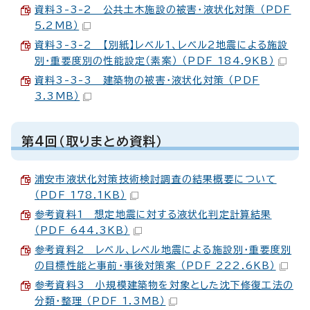
資料3-3-2 公共土木施設の被害・液状化対策 （PDF
5.2MB）
資料3-3-2 【別紙】レベル1、レベル2地震による施設
別・重要度別の性能設定（素案） （PDF 184.9KB）
資料3-3-3 建築物の被害・液状化対策 （PDF
3.3MB）
第4回（取りまとめ資料）
浦安市液状化対策技術検討調査の結果概要について
（PDF 178.1KB）
参考資料1 想定地震に対する液状化判定計算結果
（PDF 644.3KB）
参考資料2 レベル、レベル地震による施設別・重要度別
の目標性能と事前・事後対策案 （PDF 222.6KB）
参考資料3 小規模建築物を対象とした沈下修復工法の
分類・整理 （PDF 1.3MB）