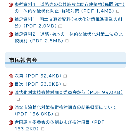
参考資料4 道路等の公共施設と既存建築物（民間宅地）
の一体的な液状化防止・軽減対策 （PDF 1.4MB）
補足資料1 国土交通省資料（液状化対策推進事業の創
設） （PDF 2.0MB）
補足資料2 道路・宅地の一体的な液状化対策工法の比
較検討 （PDF 2.5MB）
市民報告会
次第 （PDF 52.4KB）
目次 （PDF 53.0KB）
液状化対策技術検討調査委員会から （PDF 99.0KB）
浦安市液状化対策技術検討調査の結果概要について
（PDF 156.8KB）
合同調査委員会の体制および検討項目 （PDF
153.2KB）