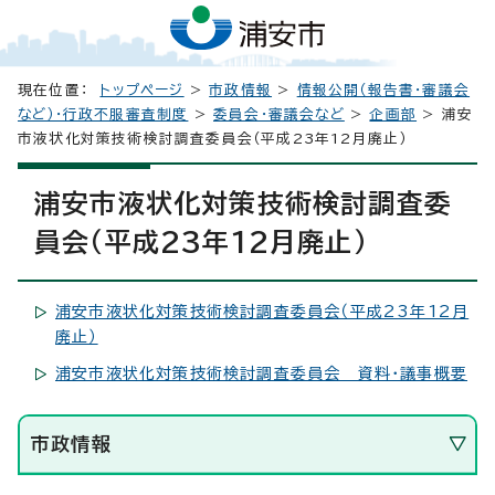
現在位置：
トップページ
>
市政情報
>
情報公開（報告書・審議会
など）・行政不服審査制度
>
委員会・審議会など
>
企画部
> 浦安
市液状化対策技術検討調査委員会（平成23年12月廃止）
浦安市液状化対策技術検討調査委
員会（平成23年12月廃止）
浦安市液状化対策技術検討調査委員会（平成23年12月
廃止）
浦安市液状化対策技術検討調査委員会 資料・議事概要
市政情報