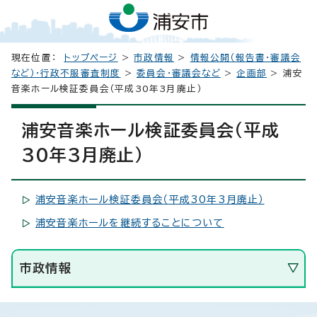
現在位置：
トップページ
>
市政情報
>
情報公開（報告書・審議会
など）・行政不服審査制度
>
委員会・審議会など
>
企画部
> 浦安
音楽ホール検証委員会（平成30年3月廃止）
浦安音楽ホール検証委員会（平成
30年3月廃止）
浦安音楽ホール検証委員会（平成30年3月廃止）
浦安音楽ホールを継続することについて
市政情報