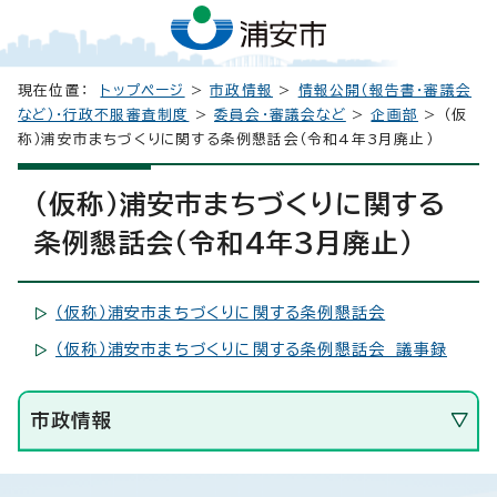
現在位置：
トップページ
>
市政情報
>
情報公開（報告書・審議会
など）・行政不服審査制度
>
委員会・審議会など
>
企画部
> （仮
称）浦安市まちづくりに関する条例懇話会（令和4年3月廃止）
（仮称）浦安市まちづくりに関する
条例懇話会（令和4年3月廃止）
（仮称）浦安市まちづくりに関する条例懇話会
（仮称）浦安市まちづくりに関する条例懇話会 議事録
市政情報