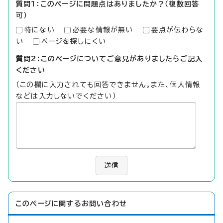
質問1：このページに問題点はありましたか？（複数回答
可）
特にない
必要な情報が無い
要点が伝わらな
い
ページを探しにくい
質問2：このページについてご意見がありましたらご記入
ください
（この欄に入力されても回答できません。また、個人情報
などは入力しないでください）
送信
このページに関する
お問い合わせ