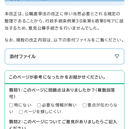
本改正は、公職選挙法の改正に伴い当然必要とされる規定の
整理であることから、行政手続条例第38条第6項第8号アに該
当するため、意見公募手続きを行いませんでした。
なお、規程の改正内容は、以下の添付ファイルをご覧ください。
添付ファイル
このページが参考になったかをお聞かせください。
質問1：このページに問題点はありましたか？（複数回答
可）
特にない
必要な情報が無い
要点が伝わらな
い
ページを探しにくい
質問2：このページについてご意見がありましたらご記入
ください