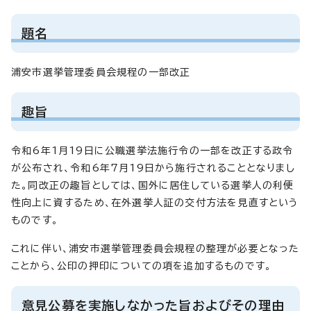
題名
浦安市選挙管理委員会規程の一部改正
趣旨
令和6年1月19日に公職選挙法施行令の一部を改正する政令
が公布され、令和6年7月19日から施行されることとなりまし
た。同改正の趣旨としては、国外に居住している選挙人の利便
性向上に資するため、在外選挙人証の交付方法を見直すという
ものです。
これに伴い、浦安市選挙管理委員会規程の整理が必要となった
ことから、公印の押印についての項を追加するものです。
意見公募を実施しなかった旨およびその理由