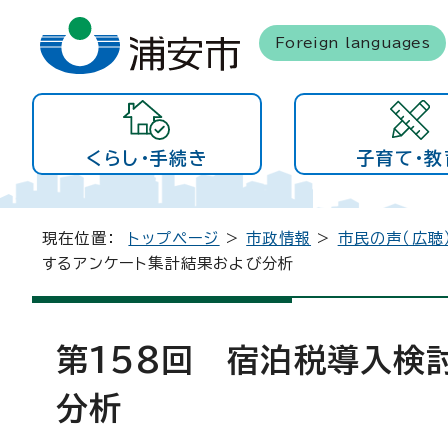
Foreign languages
くらし・手続き
子育て・教
現在位置：
トップページ
>
市政情報
>
市民の声（広聴
するアンケート集計結果および分析
第158回 宿泊税導入検
分析