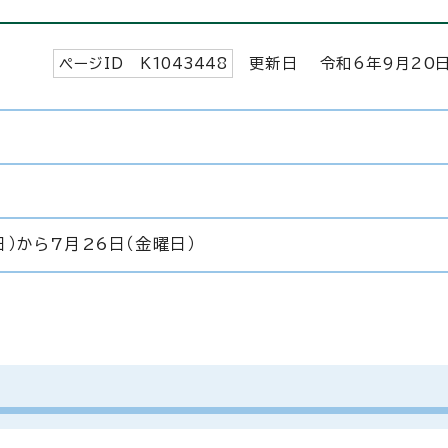
ページID K
1043448
更新日 令和6年9月
20
日）から7月26日（金曜日）