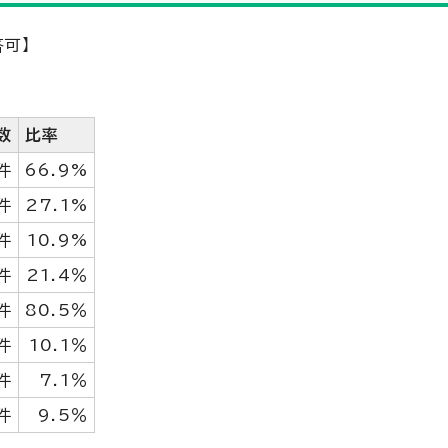
可】
数
比率
件
66.9%
件
27.1%
件
10.9%
件
21.4％
件
80.5％
件
10.1％
件
7.1％
件
9.5％