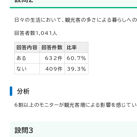
日々の生活において、観光客の多さによる暮らしへの
回答者数1,041人
回答内容
回答件数
比率
ある
632件
60.7％
ない
409件
39.3％
分析
6割以上のモニターが観光客増による影響を感じてい
設問3