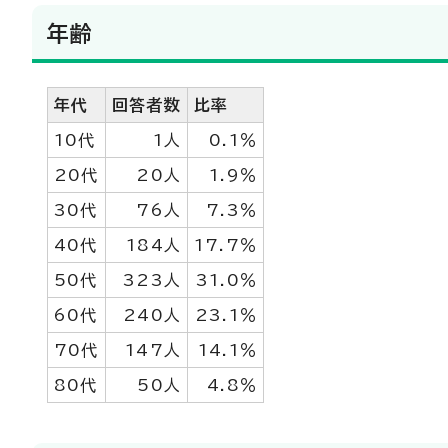
年齢
年代
回答者数
比率
10代
1人
0.1％
20代
20人
1.9％
30代
76人
7.3％
40代
184人
17.7％
50代
323人
31.0％
60代
240人
23.1％
70代
147人
14.1％
80代
50人
4.8％