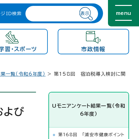
menu
ージID検索
学習・スポーツ
市政情報
果一覧（令和6年度）
> 第158回 宿泊税導入検討に関
Uモニアンケート結果一覧（令和
および
6年度）
第168回 「浦安市健康ポイント