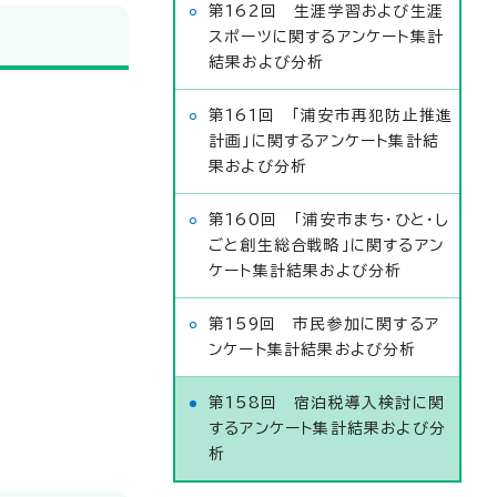
第162回 生涯学習および生涯
スポーツに関するアンケート集計
結果および分析
第161回 「浦安市再犯防止推進
計画」に関するアンケート集計結
果および分析
第160回 「浦安市まち・ひと・し
ごと創生総合戦略」に関するアン
ケート集計結果および分析
第159回 市民参加に関するア
ンケート集計結果および分析
第158回 宿泊税導入検討に関
するアンケート集計結果および分
析