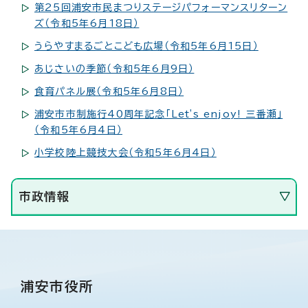
第25回浦安市民まつりステージパフォーマンスリターン
ズ（令和5年6月18日）
うらやすまるごとこども広場（令和5年6月15日）
あじさいの季節（令和5年6月9日）
食育パネル展（令和5年6月8日）
浦安市市制施行40周年記念「Let's enjoy! 三番瀬」
（令和5年6月4日）
小学校陸上競技大会（令和5年6月4日）
市政情報
浦安市役所