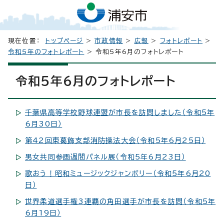
現在位置：
トップページ
>
市政情報
>
広報
>
フォトレポート
>
令和5年のフォトレポート
> 令和5年6月のフォトレポート
令和5年6月のフォトレポート
千葉県高等学校野球連盟が市長を訪問しました（令和5年
6月30日）
第42回東葛飾支部消防操法大会（令和5年6月25日）
男女共同参画週間パネル展（令和5年6月23日）
歌おう！昭和ミュージックジャンボリー（令和5年6月20
日）
世界柔道選手権3連覇の角田選手が市長を訪問（令和5年
6月19日）