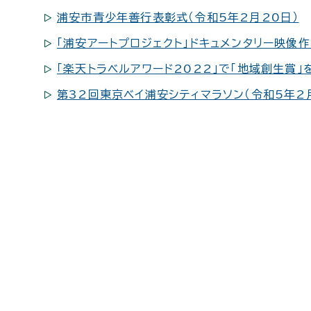
浦安市青少年善行表彰式（令和5年2月20日）
「浦安アートプロジェクト」ドキュメンタリー映像作
「楽天トラベルアワード2022」で「地域創生賞」
第32回東京ベイ浦安シティマラソン（令和5年2