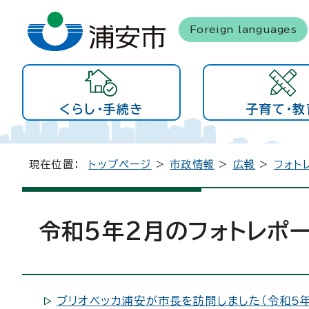
Foreign languages
くらし・手続き
子育て・教
現在位置：
トップページ
>
市政情報
>
広報
>
フォト
令和5年2月のフォトレポ
ブリオベッカ浦安が市長を訪問しました（令和5年