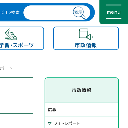
menu
ージID検索
学習・スポーツ
市政情報
レポート
市政情報
広報
フォトレポート