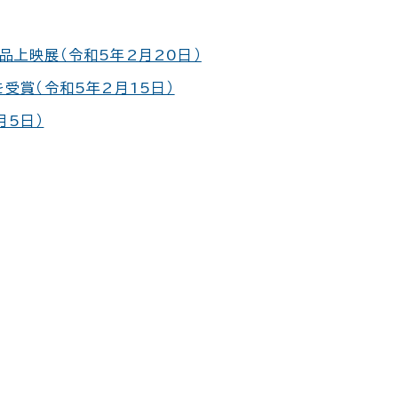
品上映展（令和5年2月20日）
を受賞（令和5年2月15日）
月5日）