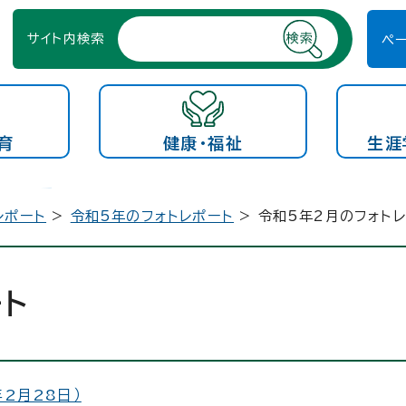
サイト内検索
ペ
育
健康・福祉
生涯
レポート
>
令和5年のフォトレポート
> 令和5年2月のフォト
ート
2月28日）