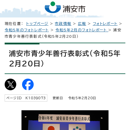
現在位置：
トップページ
>
市政情報
>
広報
>
フォトレポート
>
令和5年のフォトレポート
>
令和5年2月のフォトレポート
> 浦安
市青少年善行表彰式（令和5年2月20日）
浦安市青少年善行表彰式（令和5年
2月20日）
ページID K
1039073
更新日 令和5年2月
20
日