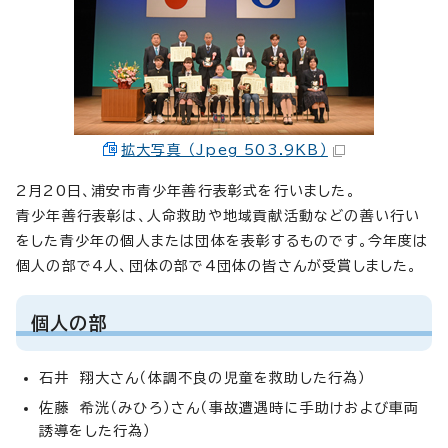
拡大写真 （Jpeg 503.9KB）
2月20日、浦安市青少年善行表彰式を行いました。
青少年善行表彰は、人命救助や地域貢献活動などの善い行い
をした青少年の個人または団体を表彰するものです。今年度は
個人の部で4人、団体の部で4団体の皆さんが受賞しました。
個人の部
石井 翔大さん（体調不良の児童を救助した行為）
佐藤 希洸（みひろ）さん（事故遭遇時に手助けおよび車両
誘導をした行為）