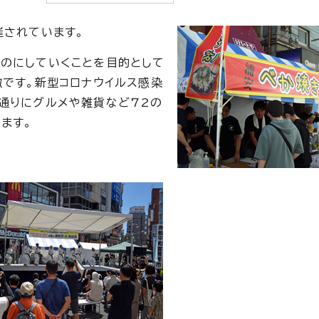
催されています。
のにしていくことを目的として
徴です。新型コロナウイルス感染
通りにグルメや雑貨など72の
ます。