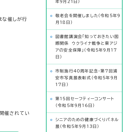
年9月21日）
敬老会を開催しました（令和5年9
まな催しが行
月18日）
図書館講演会「知っておきたい国
際関係 ウクライナ戦争と東アジ
アの安全保障」（令和5年9月17
日）
市制施行40周年記念・第7回浦
安市写真展表彰式（令和5年9月
17日）
第15回セーフティーコンサート
（令和5年9月16日）
で開催されてい
シニアのための健康づくりパネル
展（令和5年9月13日）