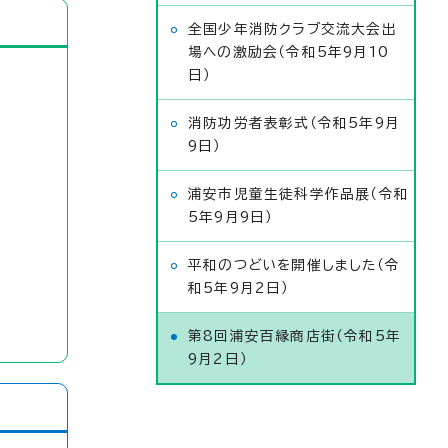
全国少年消防クラブ交流大会出
場への激励会（令和5年9月10
日）
消防功労者表彰式（令和5年9月
9日）
浦安市児童生徒科学作品展（令和
5年9月9日）
平和のつどいを開催しました（令
和5年9月2日）
第8回浦安百縁商店街（令和5年
9月2日）