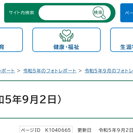
サイト内検索
ペ
育
健康・福祉
生涯
レポート
>
令和5年のフォトレポート
>
令和5年9月のフォト
5年9月2日）
ページID K
1040665
更新日 令和5年9月