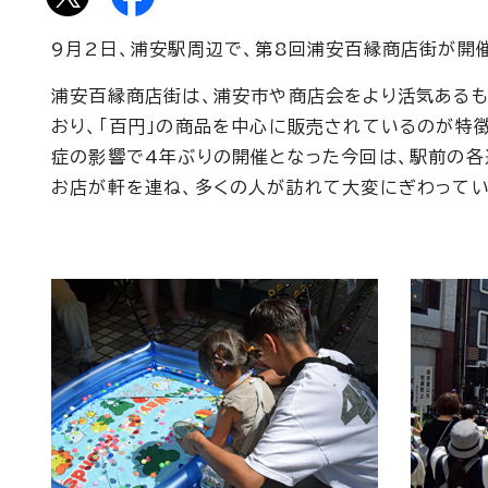
9月2日、浦安駅周辺で、第8回浦安百縁商店街が開
浦安百縁商店街は、浦安市や商店会をより活気あるも
おり、「百円」の商品を中心に販売されているのが特
症の影響で4年ぶりの開催となった今回は、駅前の各
お店が軒を連ね、多くの人が訪れて大変にぎわってい