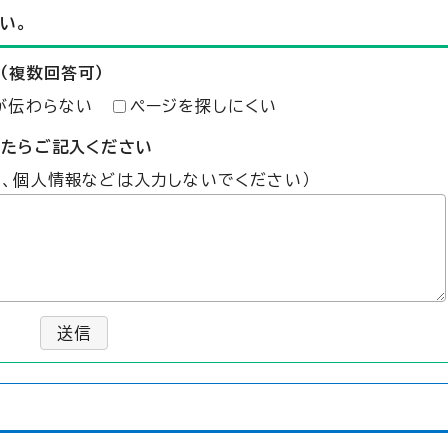
い。
（複数回答可）
が伝わらない
ページを探しにくい
したらご記入ください
た、個人情報などは入力しないでください）
送信