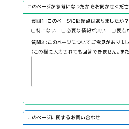
このページが参考になったかをお聞かせくださ
質問1：このページに問題点はありましたか？
特にない
必要な情報が無い
要点
質問2：このページについてご意見がありま
（この欄に入力されても回答できません。ま
このページに関する
お問い合わせ