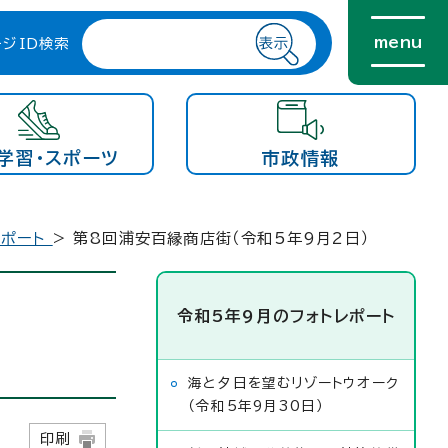
menu
ージID検索
学習・スポーツ
市政情報
レポート
> 第8回浦安百縁商店街（令和5年9月2日）
令和5年9月のフォトレポート
海と夕日を望むリゾートウオーク
（令和5年9月30日）
2日
印刷