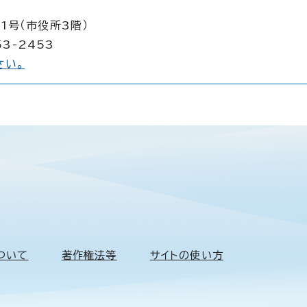
1号（市役所3階）
53-2453
さい。
ついて
著作権法等
サイトの使い方