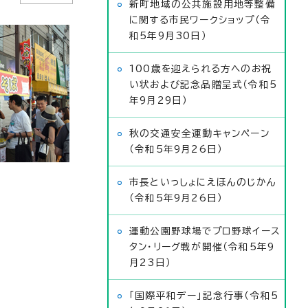
新町地域の公共施設用地等整備
に関する市民ワークショップ（令
和5年9月30日）
100歳を迎えられる方へのお祝
い状および記念品贈呈式（令和5
年9月29日）
秋の交通安全運動キャンペーン
（令和5年9月26日）
市長といっしょにえほんのじかん
（令和5年9月26日）
運動公園野球場でプロ野球イース
タン・リーグ戦が開催（令和5年9
月23日）
「国際平和デー」記念行事（令和5