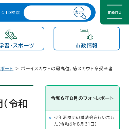
menu
ージID検索
学習・スポーツ
市政情報
レポート
> ボーイスカウトの最高位、菊スカウト章受章者
令和6年8月のフォトレポート
問（令和
少年消防団の激励会を行いまし
た（令和6年8月31日）