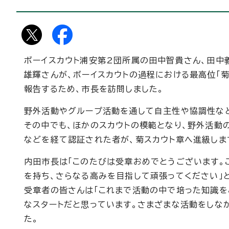
ボーイスカウト浦安第2団所属の田中智貴さん、田中
雄輝さんが、ボーイスカウトの過程における最高位「菊
報告するため、市長を訪問しました。
野外活動やグループ活動を通して自主性や協調性など
その中でも、ほかのスカウトの模範となり、野外活動
などを経て認証された者が、菊スカウト章へ進級しま
内田市長は「このたびは受章おめでとうございます。
を持ち、さらなる高みを目指して頑張ってください」
受章者の皆さんは「これまで活動の中で培った知識を
なスタートだと思っています。さまざまな活動をしな
た。