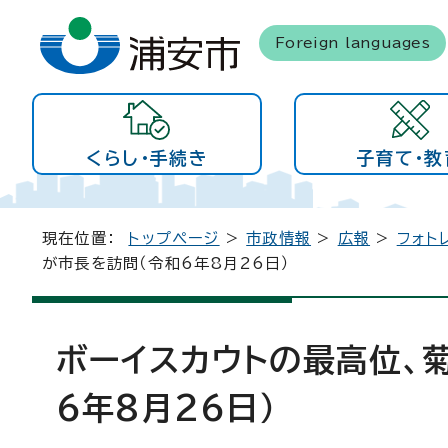
Foreign languages
くらし・手続き
子育て・教
現在位置：
トップページ
>
市政情報
>
広報
>
フォト
が市長を訪問（令和6年8月26日）
ボーイスカウトの最高位、
6年8月26日）