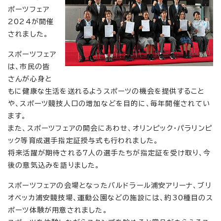
ポーツフェア
2024が開催
されました。
スポーツフェア
は、市民の皆
さんが心身と
もに健康な生活を送れるようスポーツの機会を提供すること
や、スポーツ競技人口の増加などを目的に、毎年開催されてい
ます。
また、スポーツフェアの開会にあわせ、オリンピック・パラリンピ
ック等育成選手指定証授与式も行われました。
将来活躍が期待される7人の選手たちが指定証を受け取り、今
後の意気込みを語りました。
スポーツフェアの会場となったバルドラール浦安アリーナ、ブリ
オベッカ浦安競技場、運動公園などの施設には、約30種目のス
ポーツ体験が用意されました。