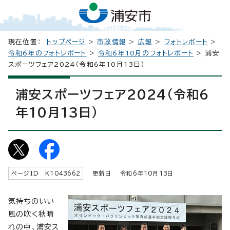
現在位置：
トップページ
>
市政情報
>
広報
>
フォトレポート
>
令和6年のフォトレポート
>
令和6年10月のフォトレポート
> 浦安
スポーツフェア2024（令和6年10月13日）
浦安スポーツフェア2024（令和6
年10月13日）
ページID K
1043662
更新日 令和6年
10
月
13
日
気持ちのいい
風の吹く秋晴
れの中、浦安ス