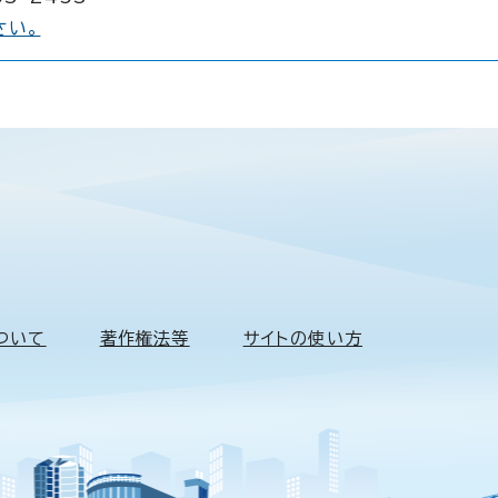
さい。
ついて
著作権法等
サイトの使い方