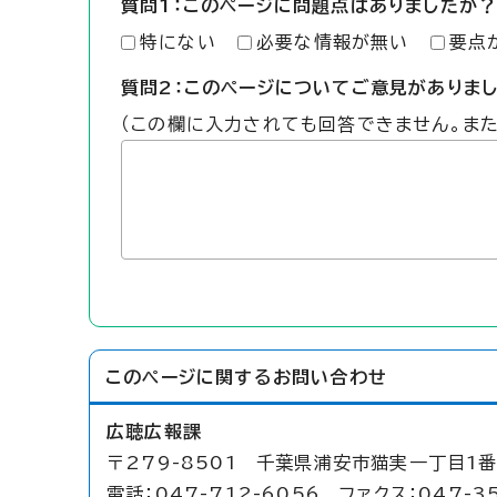
質問1：このページに問題点はありましたか？
特にない
必要な情報が無い
要点
質問2：このページについてご意見がありま
（この欄に入力されても回答できません。ま
このページに関する
お問い合わせ
広聴広報課
〒279-8501 千葉県浦安市猫実一丁目1番
電話：047-712-6056 ファクス：047-3