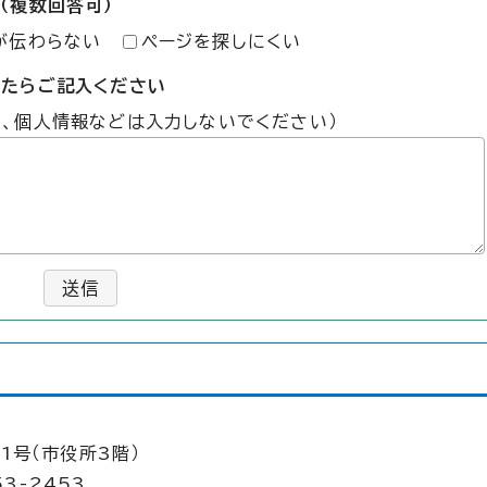
（複数回答可）
が伝わらない
ページを探しにくい
したらご記入ください
た、個人情報などは入力しないでください）
送信
1号（市役所3階）
53-2453