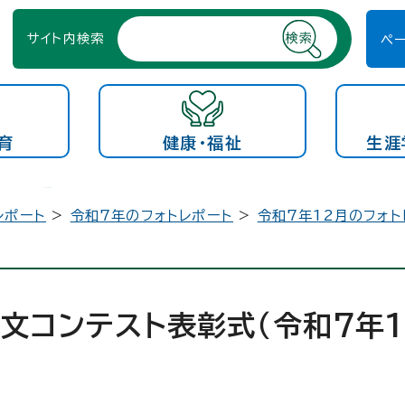
サイト内検索
ペ
育
健康・福祉
生涯
レポート
>
令和7年のフォトレポート
>
令和7年12月のフォト
文コンテスト表彰式（令和7年1