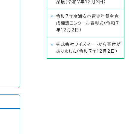
品展（令和7年12月3日）
令和7年度浦安市青少年健全育
成標語コンクール表彰式（令和7
年12月2日）
株式会社ワイズマートから寄付が
ありました（令和7年12月2日）