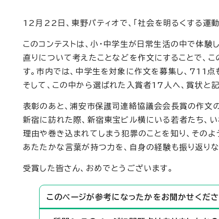
12月22日、東野パティオで、「社会を明るくする運
このコンテストは、小・中学生が日常生活の中で体験
直りについて考えたことなどを作文にすることで、こ
す。市内では、中学生を対象に作文を募集し、711点
そして、この中から選ばれた入賞者17人へ、賞状と
表彰のあと、浦安市保護司連絡協議会会長賞の作文の
新宿に訪れた際、新宿東宝ビル横にいる若者たち、い
理由や巻き込まれてしまう犯罪のことを知り、そのよ
あたたかな言葉が持つ力を、自身の経験も振り返りな
受賞した皆さん、おめでとうございます。
このページが参考になったかをお聞かせくださ