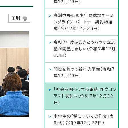
年12月23日）
高洲中央公園少年野球場ネーミ
日
印刷
ングライツ・パートナー契約締結
式（令和7年12月23日）
令和7年度ふるさとうらやす立志
塾が開塾しました（令和7年12月
23日）
門松を飾って新年の準備（令和7
年12月23日）
「社会を明るくする運動」作文コン
テスト表彰式（令和7年12月22
日）
中学生の「税についての作文」表
彰式（令和7年12月22日）