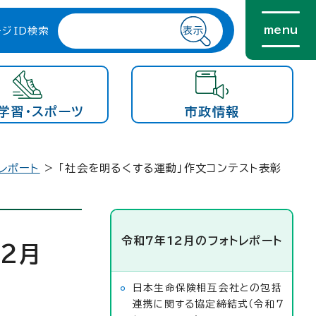
menu
ージID検索
学習・スポーツ
市政情報
レポート
> 「社会を明るくする運動」作文コンテスト表彰
令和7年12月のフォトレポート
2月
日本生命保険相互会社との包括
連携に関する協定締結式（令和7