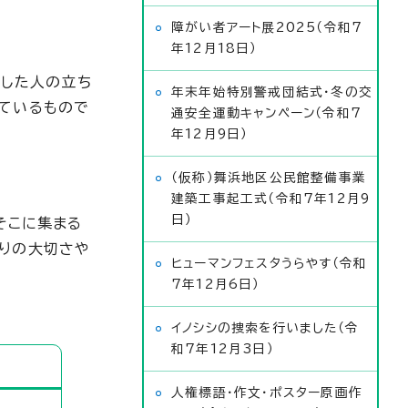
障がい者アート展2025（令和7
年12月18日）
をした人の立ち
年末年始特別警戒団結式・冬の交
ているもので
通安全運動キャンペーン（令和7
年12月9日）
（仮称）舞浜地区公民館整備事業
建築工事起工式（令和7年12月9
日）
そこに集まる
りの大切さや
ヒューマンフェスタうらやす（令和
7年12月6日）
イノシシの捜索を行いました（令
和7年12月3日）
人権標語・作文・ポスター原画作