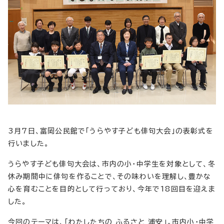
3月7日、富岡公民館で「うらやす子ども俳句大会」の表彰式を
行いました。
うらやす子ども俳句大会は、市内の小・中学生を対象として、冬
休み期間中に俳句を作ることで、その味わいを理解し、豊かな
心を育むことを目的として行っており、今年で18回目を迎えま
した。
今回のテーマは、「わたしたちの ふるさと 浦安」。市内小・中学