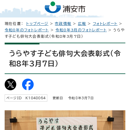
現在位置：
トップページ
>
市政情報
>
広報
>
フォトレポート
>
令和8年のフォトレポート
>
令和8年3月のフォトレポート
> うらや
す子ども俳句大会表彰式（令和8年3月7日）
うらやす子ども俳句大会表彰式（令
和8年3月7日）
ページID K
1048064
更新日 令和8年3月7日