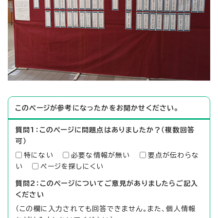
このページが参考になったかをお聞かせください。
質問1：このページに問題点はありましたか？（複数回答
可）
特にない
必要な情報が無い
要点が伝わらな
い
ページを探しにくい
質問2：このページについてご意見がありましたらご記入
ください
（この欄に入力されても回答できません。また、個人情報