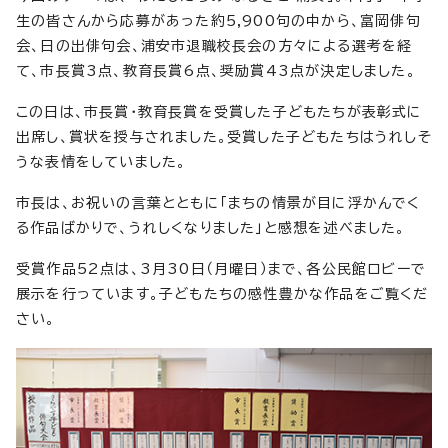
生の皆さんから応募があった約5,900句の中から、富岡俳句
会、日の出俳句会、浦安市退職校長会の方々による選考を経
て、市長賞3点、教育長賞6点、奨励賞43点が決定しました。
この日は、市長賞・教育長賞を受賞した子どもたちが表彰式に
出席し、賞状を授与されました。受賞した子どもたちはうれしそ
うな表情をしていました。
市長は、お祝いの言葉とともに「まちの情景が目に浮かんでく
る作品ばかりで、うれしくなりました」と感想を述べました。
受賞作品52点は、3月30日（月曜日）まで、各公民館ロビーで
展示を行っています。子どもたちの感性豊かな作品をご覧くだ
さい。