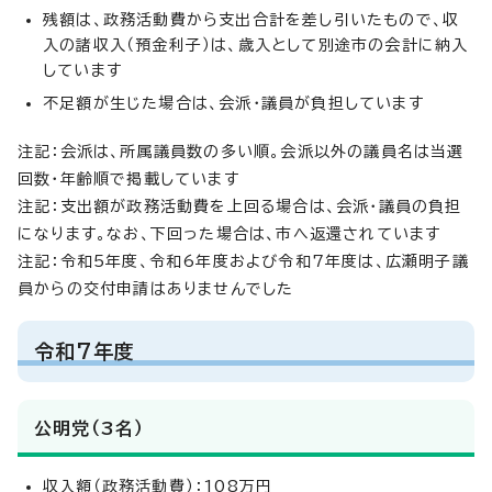
残額は、政務活動費から支出合計を差し引いたもので、収
入の諸収入（預金利子）は、歳入として別途市の会計に納入
しています
不足額が生じた場合は、会派・議員が負担しています
注記：会派は、所属議員数の多い順。会派以外の議員名は当選
回数・年齢順で掲載しています
注記：支出額が政務活動費を上回る場合は、会派・議員の負担
になります。なお、下回った場合は、市へ返還されています
注記：令和5年度、令和6年度および令和7年度は、広瀬明子議
員からの交付申請はありませんでした
令和7年度
公明党（3名）
収入額（政務活動費）：108万円