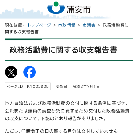
現在位置：
トップページ
>
市政情報
>
市議会
> 政務活動費に
関する収支報告書
政務活動費に関する収支報告書
ページID K
1003805
更新日 令和8年7月1日
地方自治法および政務活動費の交付に関する条例に基づき、
会派または議員の調査研究に資するため交付した政務活動費
の収支について、下記のとおり報告がありました。
ただし、任期満了の日の属する月分は交付していません。