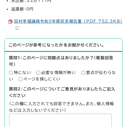
支出額：33万717円
返還額：0円
田村李瑠議員令和5年度収支報告書 （PDF 752.3KB）
このページが参考になったかをお聞かせください。
質問1：このページに問題点はありましたか？（複数回答
可）
特にない
必要な情報が無い
要点が伝わらな
い
ページを探しにくい
質問2：このページについてご意見がありましたらご記入
ください
（この欄に入力されても回答できません。また、個人情報
などは入力しないでください）