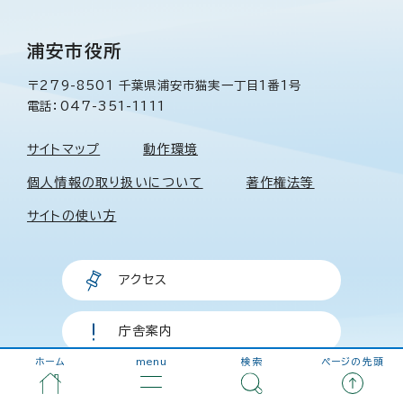
浦安市役所
〒279-8501 千葉県浦安市猫実一丁目1番1号
電話：047-351-1111
サイトマップ
動作環境
個人情報の取り扱いについて
著作権法等
サイトの使い方
アクセス
庁舎案内
ホーム
menu
検索
ページの先頭
お問い合わせ