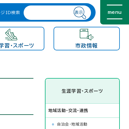
menu
ージID検索
学習・スポーツ
市政情報
生涯学習・スポーツ
地域活動・交流・連携
自治会・地域活動