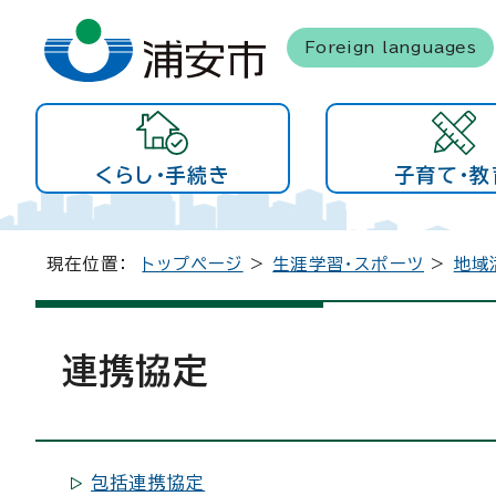
Foreign languages
くらし・手続き
子育て・教
現在位置：
トップページ
>
生涯学習・スポーツ
>
地域
連携協定
包括連携協定