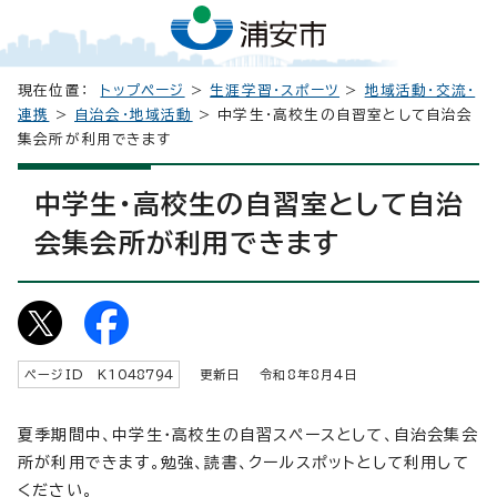
現在位置：
トップページ
>
生涯学習・スポーツ
>
地域活動・交流・
連携
>
自治会・地域活動
> 中学生・高校生の自習室として自治会
集会所が利用できます
中学生・高校生の自習室として自治
会集会所が利用できます
ページID K
1048794
更新日 令和8年8月4日
夏季期間中、中学生・高校生の自習スペースとして、自治会集会
所が利用できます。勉強、読書、クールスポットとして利用して
ください。