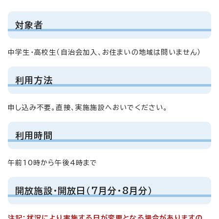
対象者
中学生・高校生（自治会加入、お住まいの地域は問いません）
利用方法
申し込み不要。直接、実施施設へおいでください。
利用時間
午前10時から午後4時まで
開放施設・開放日（7月分・8月分）
注記：状況により実施する日が変更となる場合がありますの