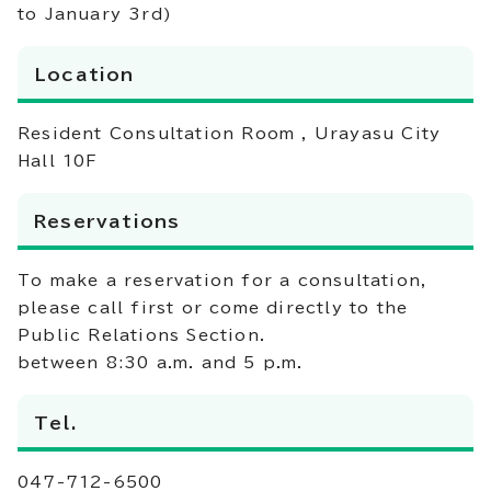
to January 3rd)
Location
Resident Consultation Room , Urayasu City
Hall 10F
Reservations
To make a reservation for a consultation,
please call first or come directly to the
Public Relations Section.
between 8:30 a.m. and 5 p.m.
Tel.
047-712-6500