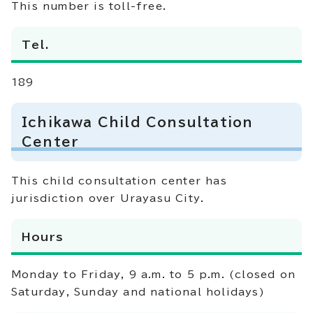
This number is toll-free.
Tel.
189
Ichikawa Child Consultation
Center
This child consultation center has
jurisdiction over Urayasu City.
Hours
Monday to Friday, 9 a.m. to 5 p.m. (closed on
Saturday, Sunday and national holidays)