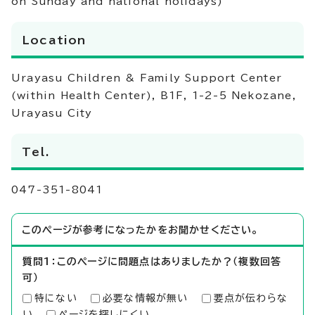
on Sunday and national holidays)
Location
Urayasu Children & Family Support Center
(within Health Center), B1F, 1-2-5 Nekozane,
Urayasu City
Tel.
047-351-8041
このページが参考になったかをお聞かせください。
質問1：このページに問題点はありましたか？（複数回答
可）
特にない
必要な情報が無い
要点が伝わらな
い
ページを探しにくい