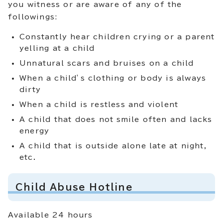
you witness or are aware of any of the
followings:
Constantly hear children crying or a parent
yelling at a child
Unnatural scars and bruises on a child
When a child’s clothing or body is always
dirty
When a child is restless and violent
A child that does not smile often and lacks
energy
A child that is outside alone late at night,
etc.
Child Abuse Hotline
Available 24 hours