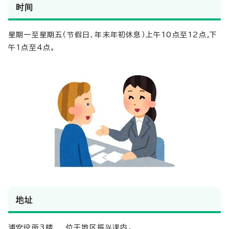
时间
星期一至星期五（节假日、年末年初休息）上午10点至12点,下
午1点至4点。
地址
浦安役所3楼 位于地区振兴课内。