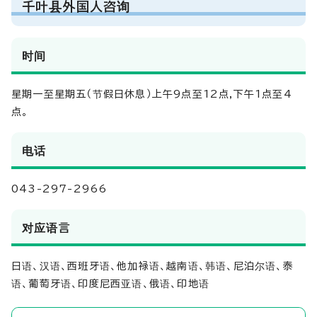
千叶县外国人咨询
时间
星期一至星期五（节假日休息）上午9点至12点,下午1点至4
点。
电话
043-297-2966
对应语言
日语、汉语、西班牙语、他加禄语、越南语、韩语、尼泊尔语、泰
语、葡萄牙语、印度尼西亚语、俄语、印地语