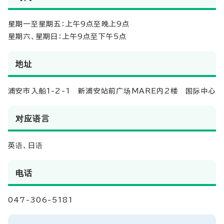
星期一至星期五：上午9点至晚上9点
星期六、星期日：上午9点至下午5点
地址
浦安市入船1-2-1 新浦安站前广场MARE内2楼 国际中心
对应语言
英语、日语
电话
047-306-5181