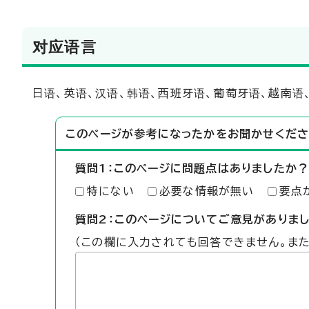
对应语言
日语、英语、汉语、韩语、西班牙语、葡萄牙语、越南语
このページが参考になったかをお聞かせくださ
質問1：このページに問題点はありましたか？
特にない
必要な情報が無い
要点
質問2：このページについてご意見がありま
（この欄に入力されても回答できません。ま