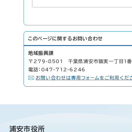
このページに関する
お問い合わせ
地域振興課
〒279-8501 千葉県浦安市猫実一丁目1番
電話：047-712-6246
お問い合わせは専用フォームをご利用くだ
浦安市役所