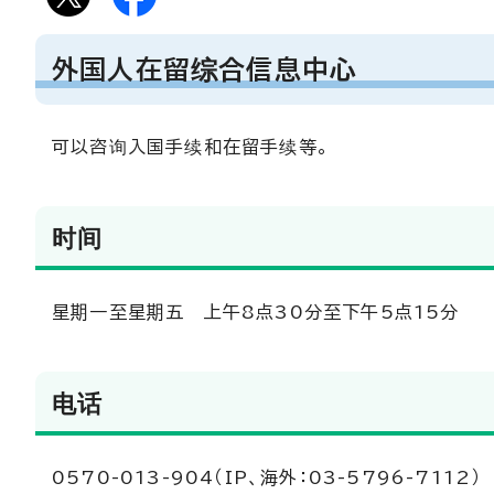
外国人在留综合信息中心
可以咨询入国手续和在留手续等。
时间
星期一至星期五 上午8点30分至下午5点15分
电话
0570-013-904（IP、海外：03-5796-7112）