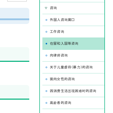
咨询
外国人咨询窗口
工作咨询
在留和入国等咨询
向律师咨询
关于儿童虐待（暴力）的咨询
面向女性的咨询
因消费生活出现困难时的咨询
高龄者的咨询