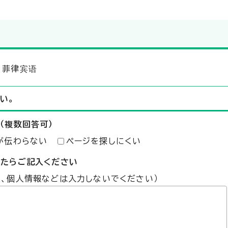
、菲律宾语
い。
（複数回答可）
が伝わらない
ページを探しにくい
したらご記入ください
た、個人情報などは入力しないでください）