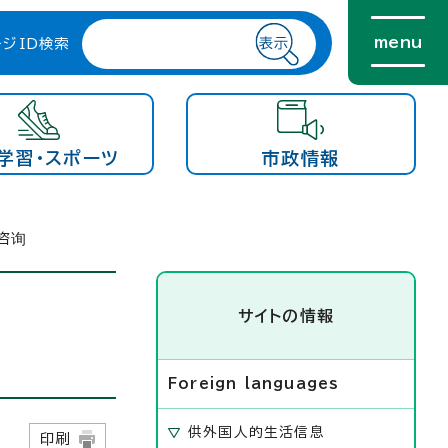
menu
ージID検索
学習・スポーツ
市政情報
咨询
サイトの情報
Foreign languages
供外国人的生活信息
日
印刷