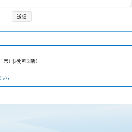
送信
1号（市役所3階）
さい。