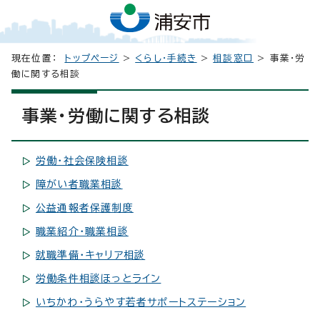
現在位置：
トップページ
>
くらし・手続き
>
相談窓口
> 事業・労
働に関する相談
事業・労働に関する相談
労働・社会保険相談
障がい者職業相談
公益通報者保護制度
職業紹介・職業相談
就職準備・キャリア相談
労働条件相談ほっとライン
いちかわ・うらやす若者サポートステーション