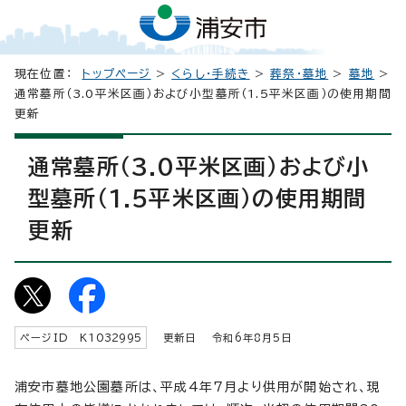
現在位置：
トップページ
>
くらし・手続き
>
葬祭・墓地
>
墓地
>
通常墓所（3.0平米区画）および小型墓所（1.5平米区画）の使用期間
更新
通常墓所（3.0平米区画）および小
型墓所（1.5平米区画）の使用期間
更新
ページID K
1032995
更新日 令和6年8月5日
浦安市墓地公園墓所は、平成4年7月より供用が開始され、現