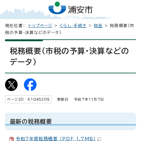
現在位置：
トップページ
>
くらし・手続き
>
税金
> 税務概要（市
税の予算・決算などのデータ）
税務概要（市税の予算・決算などの
データ）
ページID K
1045209
更新日 令和7年
11
月7日
最新の税務概要
令和7年度税務概要 （PDF 1.7MB）