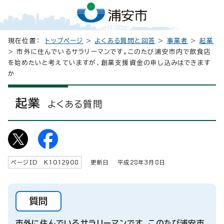
現在位置：
トップページ
>
よくある質問と回答
>
事業者
>
起業
> 市外に住んでいるサラリーマンです。このたび浦安市内で飲食店
を始めたいと考えていますが、創業支援資金の申し込みはできます
か
起業
よくある質問
ページID K
1012908
更新日 平成
28
年3月8日
質問
市外に住んでいるサラリーマンです。このたび浦安市