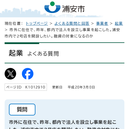
現在位置：
トップページ
>
よくある質問と回答
>
事業者
>
起業
> 市外に在住で、昨年、都内で法人を設立し事業を起こした。浦安
市内で2号店を開設したい。融資の対象になるのか
起業
よくある質問
ページID K
1012910
更新日 平成
28
年3月8日
質問
市外に在住で、昨年、都内で法人を設立し事業を起こ