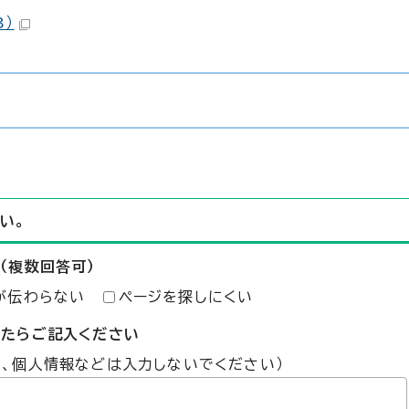
B）
い。
（複数回答可）
が伝わらない
ページを探しにくい
したらご記入ください
た、個人情報などは入力しないでください）