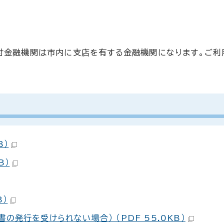
付金融機関は市内に支店を有する金融機関になります。ご利
B）
B）
B）
発行を受けられない場合） （PDF 55.0KB）