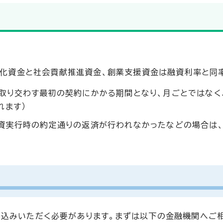
安定化資金と社会貢献推進資金、創業支援資金は融資利率と同
取り交わす最初の契約にかかる期間となり、月ごとではなく
れます）
資実行時の約定通りの返済が行われなかったなどの場合は
込みいただく必要があります。まずは以下の金融機関へご