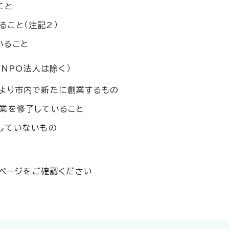
こと
こと（注記2）
いること
NPO法人は除く）
より市内で新たに創業するもの
業を修了していること
していないもの
ページをご確認ください