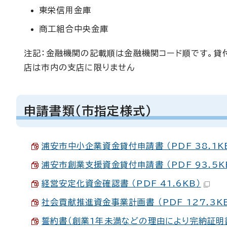
東栄信用金庫
商工組合中央金庫
注記：金融機関の記載順は金融機関コード順です。貸
店は市内の支店に限りません
申請書類（市指定様式）
浦安市中小企業資金貸付申請書 （PDF 38.1K
浦安市創業支援資金貸付申請書 （PDF 93.5K
経営安定化資金確認書 （PDF 41.6KB）
社会貢献推進資金事業計画書 （PDF 127.3K
誓約書（創業1年未満などの理由により完納証明書の