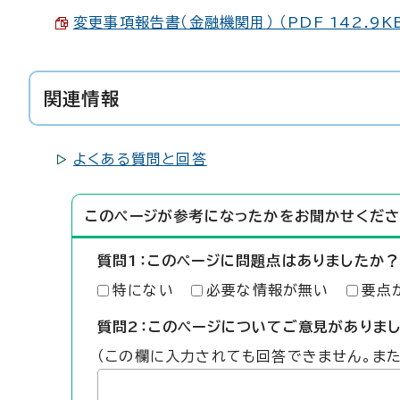
変更事項報告書（金融機関用） （PDF 142.9K
関連情報
よくある質問と回答
このページが参考になったかをお聞かせくださ
質問1：このページに問題点はありましたか？
特にない
必要な情報が無い
要点
質問2：このページについてご意見がありま
（この欄に入力されても回答できません。ま