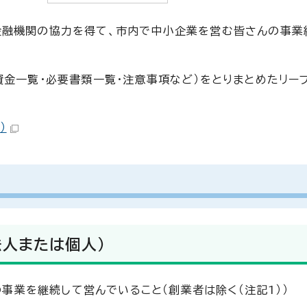
金融機関の協力を得て、市内で中小企業を営む皆さんの事業
資金一覧・必要書類一覧・注意事項など）をとりまとめたリー
）
人または個人）
事業を継続して営んでいること（創業者は除く（注記1））