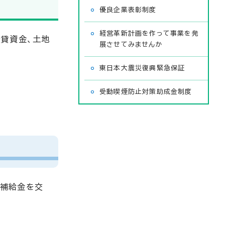
優良企業表彰制度
経営革新計画を作って事業を発
転貸資金、土地
展させてみませんか
東日本大震災復興緊急保証
受動喫煙防止対策助成金制度
子補給金を交