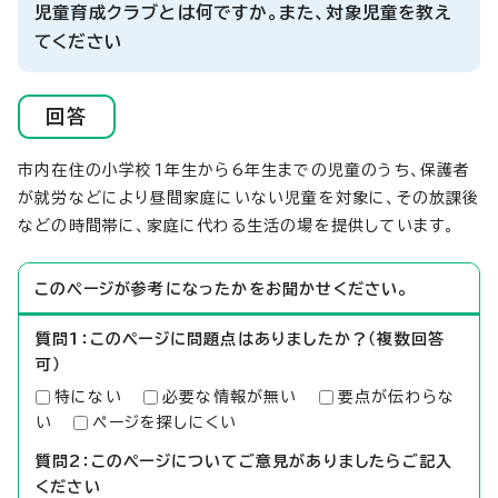
児童育成クラブとは何ですか。また、対象児童を教え
てください
回答
市内在住の小学校1年生から6年生までの児童のうち、保護者
が就労などにより昼間家庭にいない児童を対象に、その放課後
などの時間帯に、家庭に代わる生活の場を提供しています。
このページが参考になったかをお聞かせください。
質問1：このページに問題点はありましたか？（複数回答
可）
特にない
必要な情報が無い
要点が伝わらな
い
ページを探しにくい
質問2：このページについてご意見がありましたらご記入
ください