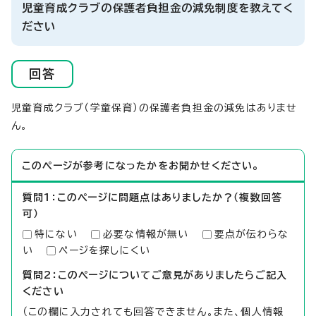
児童育成クラブの保護者負担金の減免制度を教えてく
ださい
回答
児童育成クラブ（学童保育）の保護者負担金の減免はありませ
ん。
このページが参考になったかをお聞かせください。
質問1：このページに問題点はありましたか？（複数回答
可）
特にない
必要な情報が無い
要点が伝わらな
い
ページを探しにくい
質問2：このページについてご意見がありましたらご記入
ください
（この欄に入力されても回答できません。また、個人情報