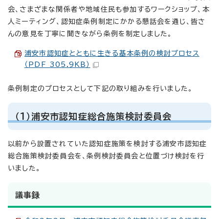
会、さまざまな関係者や地域住民も参加するワークショップ、本
人ミーティング、認知症条例制定にかかる懇話会を通じ、皆さ
んの意見を丁寧に聞きながら条例を制定しました。
浦安市認知症とともに生きる基本条例の検討プロセス
（PDF 305.9KB）
条例制定のプロセスとして下記の取り組みを行いました。
（1）浦安市認知症総合施策検討委員会
以前から設置されていた認知症施策を検討する浦安市認知症
総合施策検討委員会を、条例検討委員会と位置づけ検討を行
いました。
議事録