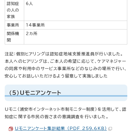
認知症
6人
の人の
家族
事業所
14事業所
関係機
2カ所
関
注記：個別ヒアリングは認知症地域支援推進員が行いました。
本人へのヒアリングは、ご本人の希望に応じて、ケアマネジャー
の同席や利用中のサービス事業所などのなじみの場所で行い、
安心してお話しいただけるよう留意して実施しました
（5）Uモニアンケート
Uモニ（浦安市インターネット市制モニター制度）を活用して、認
知症に関する市民の皆さまの意識調査を行いました。
Uモニアンケート集計結果 （PDF 259.6KB）