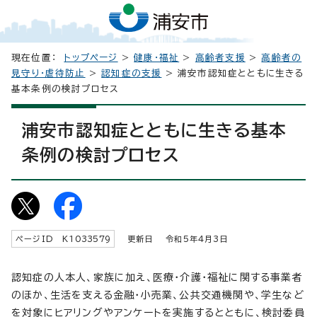
現在位置：
トップページ
>
健康・福祉
>
高齢者支援
>
高齢者の
見守り・虐待防止
>
認知症の支援
> 浦安市認知症とともに生きる
基本条例の検討プロセス
浦安市認知症とともに生きる基本
条例の検討プロセス
ページID K
1033579
更新日 令和5年4月3日
認知症の人本人、家族に加え、医療・介護・福祉に関する事業者
のほか、生活を支える金融・小売業、公共交通機関や、学生など
を対象にヒアリングやアンケートを実施するとともに、検討委員