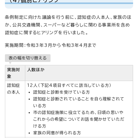
条例制定に向けた議論を行う前に、認知症の人本人、家族のほ
か、公共交通機関、スーパーなど暮らしに関わる事業所を含め
認知症に関するヒアリングを行いました。
実施期間：令和3年3月から令和3年4月まで
表の幅を切り替える
実施対
人数ほか
象
認知症
12人（下記4項目すべてに該当している方）
の本人
認知症と診断を受けている方
認知症と診断されていることを自ら理解されて
いる方
市の認知症施策に役立てるため、日頃の思いや
これからの希望についてお話を聞かせていただ
ける方
家族の同意が得られる方