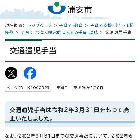
現在位置：
トップページ
>
子育て・教育
>
子育て支援・手当・予防
接種
>
子育て・ひとり親家庭に関する手当・助成
> 交通遺児手当
交通遺児手当
ページID K
1000823
更新日 平成
26
年9月8日
交通遺児手当は令和2年3月31日をもって廃
止いたしました。
なお、令和2年3月31日までの交通事故において、令和2年6