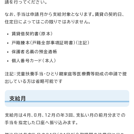
請を行ってください。
なお、手当は申請月から支給対象となります。賃貸の契約日、
住定日によってはこの限りではありません。
賃貸借契約書（原本）
戸籍謄本（戸籍全部事項証明書）（注記）
保護者名義の預金通帳
個人番号カード（本人）
注記：児童扶養手当・ひとり親家庭等医療費等助成の申請で提
出している方は省略可能です
支給月
支給月は4月、8月、12月の年3回、支払い月の前月分までの
手当を指定した口座へ振り込みます。