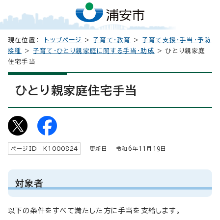
現在位置：
トップページ
>
子育て・教育
>
子育て支援・手当・予防
接種
>
子育て・ひとり親家庭に関する手当・助成
> ひとり親家庭
住宅手当
ひとり親家庭住宅手当
ページID K
1000824
更新日 令和6年
11
月
19
日
対象者
以下の条件をすべて満たした方に手当を支給します。