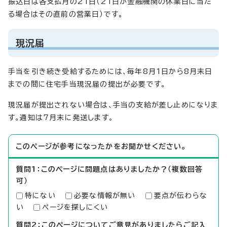
振込日は各支払月の21日（21日が金融機関の休業日に当た
る場合はその直前の営業日）です。
現況届
手当を引き続き受給するためには、毎年8月1日から8月末日
までの間に住宅手当現況届の提出が必要です。
現況届が提出されない場合は、手当の支給が差し止めになりま
す。通知は7月末に発送します。
このページが参考になったかをお聞かせください。
質問1：このページに問題点はありましたか？（複数回答
可）
特にない
必要な情報が無い
要点が伝わらな
い
ページを探しにくい
質問2：このページについてご意見がありましたらご記入