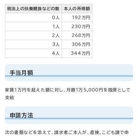
税法上の扶養親族などの数
本人の所得額
0人
192万円
1人
230万円
2人
268万円
3人
306万円
4人
344万円
手当月額
家賃1万円を超えた額に対し、月額1万5,000円を限度として
支給
申請方法
次の書類などを添えて、請求者ご本人が、直接、こども課で申