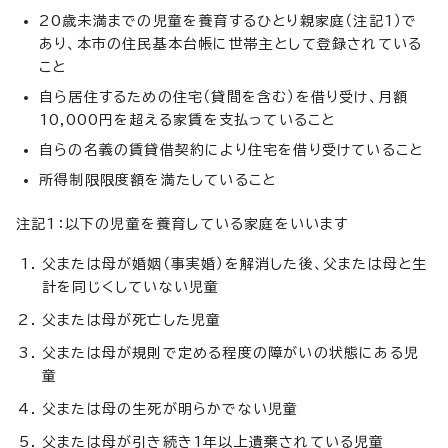
20歳未満までの児童を養育するひとり親家庭（注記1）で
あり、本市の住民基本台帳に世帯主として登録されている
こと
自ら居住するための住宅（貸間を含む）を借り受け、月額
10,000円を超える家賃を支払っていること
自らの名義の賃貸借契約により住宅を借り受けていること
所得制限限度額を満たしていること
注記1：以下の児童を養育している家庭をいいます
父または母が婚姻（事実婚）を解消した後、父または母と生
計を同じくしていない児童
父または母が死亡した児童
父または母が規則で定める程度の障がいの状態にある児
童
父または母の生死が明らかでない児童
父または母が引き続き1年以上遺棄されている児童