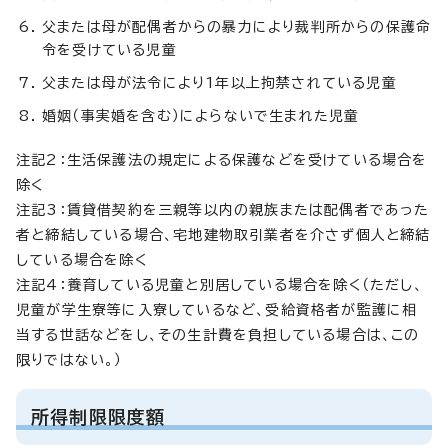
父または母が配偶者からの暴力により裁判所からの保護命
令を受けている児童
父または母が法令により1年以上拘禁されている児童
婚姻（事実婚を含む）によらないで生まれた児童
注記2：生活保護法の規定による保護などを受けている場合を
除く
注記3：賃貸借契約を三親等以内の親族または配偶者であった
者と締結している場合、宅地建物取引業者を介さず個人と締結
している場合を除く
注記4：養育している児童と別居している場合を除く（ただし、
児童が学生寮等に入寮しているなど、受給資格者が監護に相
当する世話などをし、その生計費を負担している場合は、この
限りではない。）
所得制限限度額