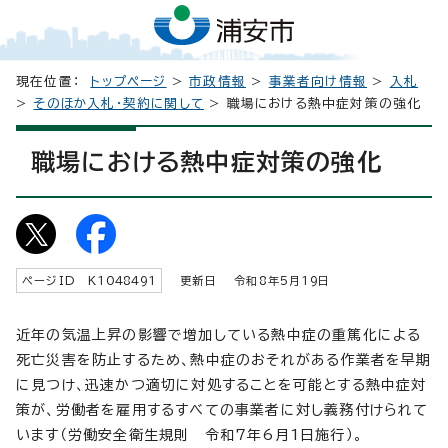
現在位置：
トップページ
>
市政情報
>
事業者向け情報
>
入札
>
そのほか入札・契約に関して
> 職場における熱中症対策の強化
職場における熱中症対策の強化
ページID K
1048491
更新日 令和8年5月
19
日
近年の気温上昇の影響で増加している熱中症の重篤化による
死亡災害を防止するため、熱中症のおそれがある作業者を早期
に見つけ、迅速かつ適切に対処することを可能とする熱中症対
策が、労働者を雇用するすべての事業者に対し義務付けられて
います（労働安全衛生規則 令和7年6月1日施行）。