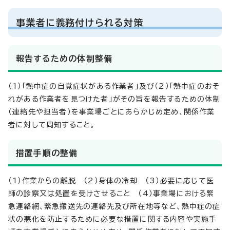
事業者に義務付けられる対策
報告するための体制整備
（1）「熱中症の自覚症状がある作業者」及び（2）「熱中症のおそ
れがある作業者を見つけた者」がその旨を報告するための体制
（連絡先や担当者）を事業場ごとにあらかじめ定め、関係作業
者に対して周知すること。
措置手順の整備
（1）作業からの離脱 （2）身体の冷却 （3）必要に応じて医
師の診察又は処置を受けさせること （4）事業場における緊
急連絡網、緊急搬送先の連絡先及び所在地等など、熱中症の症
状の悪化を防止するために必要な措置に関する内容や実施手