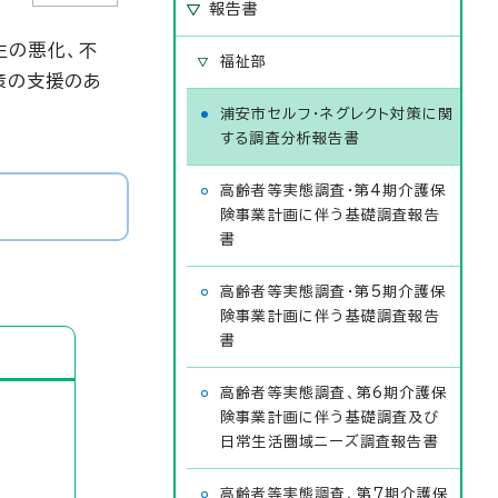
報告書
生の悪化、不
福祉部
策の支援のあ
浦安市セルフ・ネグレクト対策に関
する調査分析報告書
高齢者等実態調査・第4期介護保
険事業計画に伴う基礎調査報告
書
高齢者等実態調査・第5期介護保
険事業計画に伴う基礎調査報告
書
高齢者等実態調査、第6期介護保
険事業計画に伴う基礎調査及び
日常生活圏域ニーズ調査報告書
高齢者等実態調査、第7期介護保