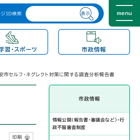
menu
ージID検索
学習・スポーツ
市政情報
安市セルフ・ネグレクト対策に関する調査分析報告書
市政情報
情報公開（報告書・審議会など）・行
政不服審査制度
日
印刷