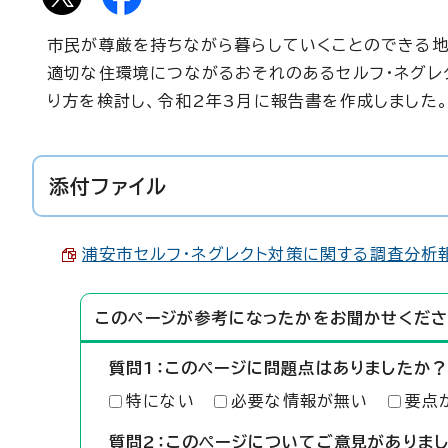
市民が尊厳を持ちながら暮らしていくことのできる
適切な住環境につながるおそれのあるセルフ・ネグレ
り方を検討し、令和2年3月に報告書を作成しました
添付ファイル
浦安市セルフ・ネグレクト対策に関する調査分析報告
このページが参考になったかをお聞かせくださ
質問1：このページに問題点はありましたか？
特にない
必要な情報が無い
要点
質問2：このページについてご意見がありま