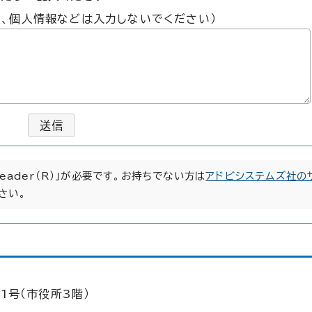
た、個人情報などは入力しないでください）
送信
Reader（R）」が必要です。お持ちでない方は
アドビシステムズ社の
さい。
1号（市役所3階）