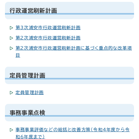
行政運営刷新計画
第3次浦安市行政運営刷新計画
第2次浦安市行政運営刷新計画
第2次浦安市行政運営刷新計画に基づく重点的な改革項
目
定員管理計画
定員管理計画
事務事業点検
事務事業評価などの総括と改善方策（令和4年度から令
和6年度まで）