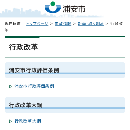
現在位置：
トップページ
>
市政情報
>
計画・取り組み
> 行政改
革
行政改革
浦安市行政評価条例
浦安市行政評価条例
行政改革大綱
行政改革大綱