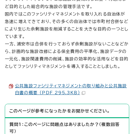
ど目的とした総合的な施設の管理手法です。
国内ではこのファシリティマネジメントを取り入れる自治体が
急速に増えてきており、その多くの自治体では市町村合併など
により生じた余剰施設を削減することを大きな目的の一つとし
ています。
一方、浦安市は合併を行っておらず余剰施設がないことなどか
ら、計画的な施設改修による保全費用の平準化、施設データの
一元化、施設関連費用の削減、施設の効率的な活用などを目的
としてファシリティマネジメントを導入することとしました。
公共施設ファシリティマネジメントの取り組みと公共施設
白書の概要 （PDF 295.3KB）
このページが参考になったかをお聞かせください。
質問1：このページに問題点はありましたか？（複数回答
可）