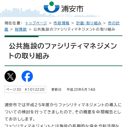
現在位置：
トップページ
>
市政情報
>
計画・取り組み
>
市の計
画
>
財務部
> 公共施設のファシリティマネジメントの取り組み
公共施設のファシリティマネジメン
トの取り組み
ページID K
1012220
更新日 平成
28
年6月
14
日
浦安市では平成25年度からファシリティマネジメントの導入に
ついての検討を行ってきましたので、その概要を中間報告とし
てお示しします。
ファシリティマネジメントとは施設の長期的な保全や利活用な