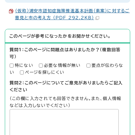
（仮称）浦安市認知症施策推進基本計画（素案）に対するご
意見と市の考え方 （PDF 292.2KB）
このページが参考になったかをお聞かせください。
質問1：このページに問題点はありましたか？（複数回答
可）
特にない
必要な情報が無い
要点が伝わらな
い
ページを探しにくい
質問2：このページについてご意見がありましたらご記入
ください
（この欄に入力されても回答できません。また、個人情報
などは入力しないでください）