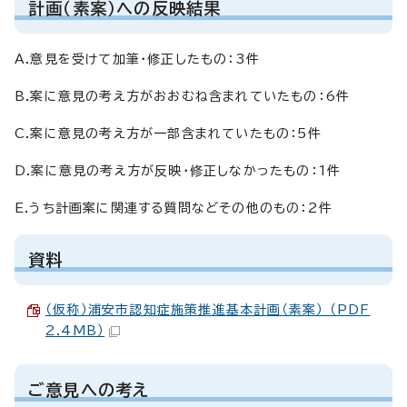
計画（素案）への反映結果
A.意見を受けて加筆・修正したもの：3件
B.案に意見の考え方がおおむね含まれていたもの：6件
C.案に意見の考え方が一部含まれていたもの：5件
D.案に意見の考え方が反映・修正しなかったもの：1件
E.うち計画案に関連する質問などその他のもの：2件
資料
（仮称）浦安市認知症施策推進基本計画（素案） （PDF
2.4MB）
ご意見への考え