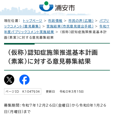
現在位置：
トップページ
>
市政情報
>
市民の声（広聴）
>
パブリ
ックコメント（意見募集）
>
実施結果（市民意見提出手続）
>
令和7
年度パブリックコメント実施結果
> （仮称）認知症施策推進基本計
画（素案）に対する意見募集結果
（仮称）認知症施策推進基本計画
（素案）に対する意見募集結果
ページID K
1047934
更新日 令和8年3月
15
日
募集期間：令和7年12月26日（金曜日）から令和8年1月26
日（月曜日）まで