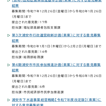
（仮称）認知症施策推進基本計画（素案）に対する意見募集
結果
募集期間：令和7年12月26日（金曜日）から令和8年1月26日
（月曜日）まで
提出された意見数：17件
担当課：福祉部高齢者包括支援課
第3次浦安市行政運営刷新計画（素案）に対する意見募集
結果
募集期間：令和8年1月1日（木曜日）から2月2日（月曜日）まで
提出された意見数：14件
担当課：総務部総務課
第4期浦安市市民参加推進計画（素案）に対する意見募集
結果
募集期間：令和7年12月26日（金曜日）から令和8年1月26日
（月曜日）まで
提出された意見数：6件
担当課：市民経済部市民参加推進課
浦安市下水道事業経営戦略【令和7年度改定版】（素案）に
対する意見募集結果