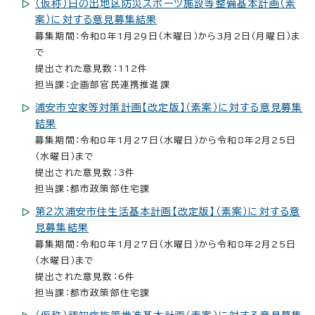
（仮称）日の出地区防災スポーツ施設等整備基本計画（素
案）に対する意見募集結果
募集期間：令和8年1月29日（木曜日）から3月2日（月曜日）ま
で
提出された意見数：112件
担当課：企画部官民連携推進課
浦安市空家等対策計画【改定版】（素案）に対する意見募集
結果
募集期間：令和8年1月27日（水曜日）から令和8年2月25日
（水曜日）まで
提出された意見数：3件
担当課：都市政策部住宅課
第2次浦安市住生活基本計画【改定版】（素案）に対する意
見募集結果
募集期間：令和8年1月27日（水曜日）から令和8年2月25日
（水曜日）まで
提出された意見数：6件
担当課：都市政策部住宅課