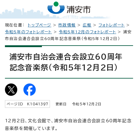
現在位置：
トップページ
>
市政情報
>
広報
>
フォトレポート
>
令和5年のフォトレポート
>
令和5年12月のフォトレポート
> 浦安
市自治会連合会設立60周年記念音楽祭（令和5年12月2日）
浦安市自治会連合会設立60周年
記念音楽祭（令和5年12月2日）
ページID K
1041397
更新日 令和5年
12
月2日
12月2日、文化会館で、浦安市自治会連合会設立60周年記念
音楽祭を開催しています。