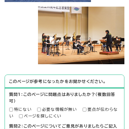
このページが参考になったかをお聞かせください。
質問1：このページに問題点はありましたか？（複数回答
可）
特にない
必要な情報が無い
要点が伝わらな
い
ページを探しにくい
質問2：このページについてご意見がありましたらご記入