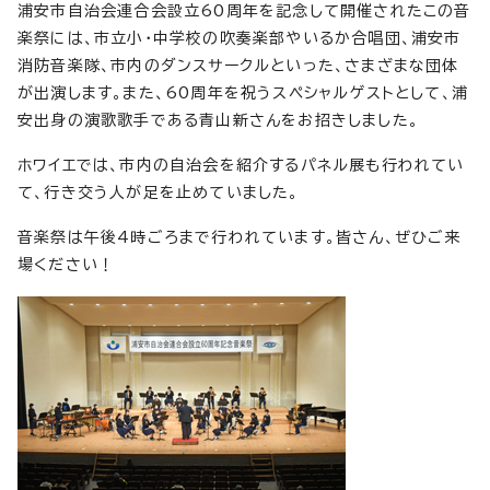
浦安市自治会連合会設立60周年を記念して開催されたこの音
楽祭には、市立小・中学校の吹奏楽部やいるか合唱団、浦安市
消防音楽隊、市内のダンスサークルといった、さまざまな団体
が出演します。また、60周年を祝うスペシャルゲストとして、浦
安出身の演歌歌手である青山新さんをお招きしました。
ホワイエでは、市内の自治会を紹介するパネル展も行われてい
て、行き交う人が足を止めていました。
音楽祭は午後4時ごろまで行われています。皆さん、ぜひご来
場ください！