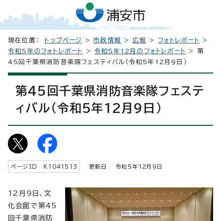
現在位置：
トップページ
>
市政情報
>
広報
>
フォトレポート
>
令和5年のフォトレポート
>
令和5年12月のフォトレポート
> 第
45回千葉県消防音楽隊フェスティバル（令和5年12月9日）
第45回千葉県消防音楽隊フェステ
ィバル（令和5年12月9日）
ページID K
1041513
更新日 令和5年
12
月9日
12月9日、文
化会館で第45
回千葉県消防