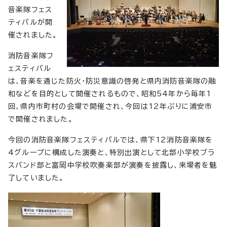
音楽隊フェス
ティバルが開
催されました。
消防音楽隊フ
ェスティバル
は、音楽を通じた防火・防災意識の啓発と県内消防音楽隊の融
和などを目的として開催されるもので、昭和54年から毎年1
回、県内市町村の会場で開催され、今回は12年ぶりに浦安市
で開催されました。
今回の消防音楽隊フェスティバルでは、県下12消防音楽隊を
4グループに構成した演奏と、特別出演として北部小学校ブラ
スバンド部と富岡中学校吹奏楽部が演奏を披露し、来場者を魅
了していました。